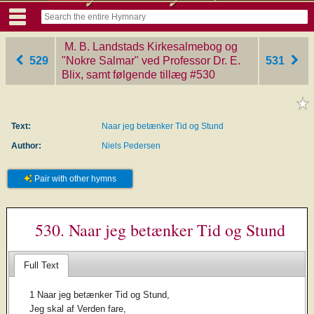
M. B. Landstads Kirkesalmebog og
529
"Nokre Salmar" ved Professor Dr. E.
531
Blix, samt følgende tillæg
‎#530
Text:
Naar jeg betænker Tid og Stund
Author:
Niels Pedersen
Pair with other hymns
530. Naar jeg betænker Tid og Stund
Full Text
1 Naar jeg betænker Tid og Stund,
Jeg skal af Verden fare,