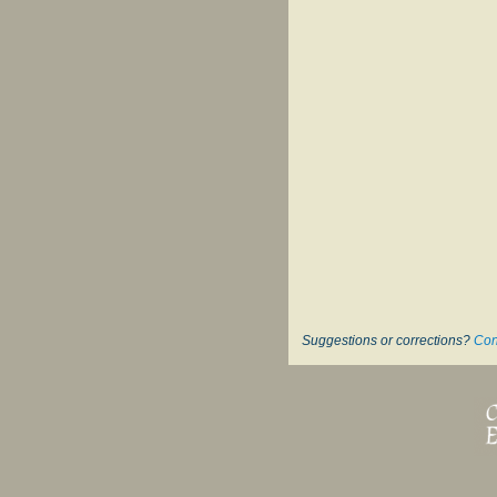
Suggestions or corrections?
Con