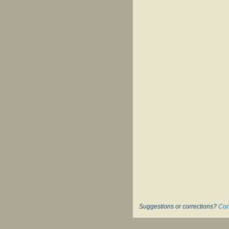
Suggestions or corrections?
Con