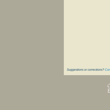
Suggestions or corrections?
Con