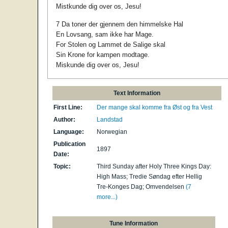
Mistkunde dig over os, Jesu!
7 Da toner der gjennem den himmelske Hal
En Lovsang, sam ikke har Mage.
For Stolen og Lammet de Salige skal
Sin Krone for kampen modtage.
Miskunde dig over os, Jesu!
Text Information
First Line:
Der mange skal komme fra Øst og fra Vest
Author:
Landstad
Language:
Norwegian
Publication
1897
Date:
Topic:
Third Sunday after Holy Three Kings Day:
High Mass; Tredie Søndag efter Hellig
Tre-Konges Dag; Omvendelsen
(7
more...)
Tune Information