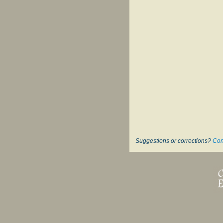
Suggestions or corrections?
Con