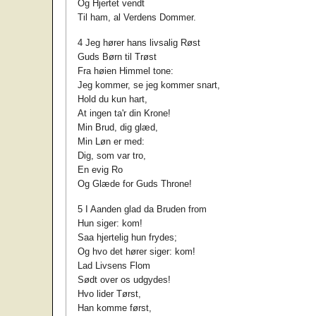
Og Hjertet vendt
Til ham, al Verdens Dommer.
4 Jeg hører hans livsalig Røst
Guds Børn til Trøst
Fra høien Himmel tone:
Jeg kommer, se jeg kommer snart,
Hold du kun hart,
At ingen ta'r din Krone!
Min Brud, dig glæd,
Min Løn er med:
Dig, som var tro,
En evig Ro
Og Glæde for Guds Throne!
5 I Aanden glad da Bruden from
Hun siger: kom!
Saa hjertelig hun frydes;
Og hvo det hører siger: kom!
Lad Livsens Flom
Sødt over os udgydes!
Hvo lider Tørst,
Han komme først,