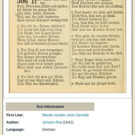
Text Information
First Line:
Werde munter, mein Gemüte
Author:
Johann Rist
(1642)
Language:
German