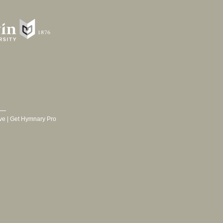
ve
|
Get Hymnary Pro