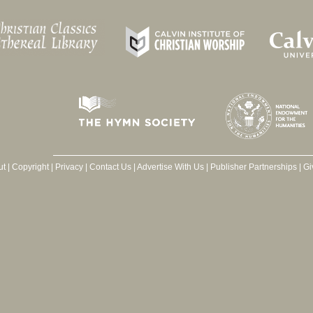
ut
|
Copyright
|
Privacy
|
Contact Us
|
Advertise With Us
|
Publisher Partnerships
|
Gi